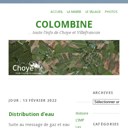
ACCUEIL
LA MAIRIE
LE VILLAGE
PHOTOS
COLOMBINE
… toute l'info de Choye et Villefrancon
ARCHIVES
JOUR :
13 FÉVRIER 2022
Archives
Distribution d’eau
Histoire
L’IMP
Suite au message de gaz et eau
CATÉGORIES
Les