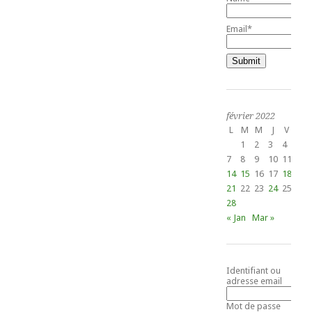
Email*
février 2022
L
M
M
J
V
S
1
2
3
4
5
7
8
9
10
11
12
14
15
16
17
18
19
21
22
23
24
25
26
28
« Jan
Mar »
Identifiant ou
adresse email
Mot de passe