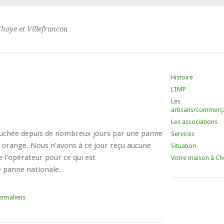
Choye et Villefrancon
Histoire
L’IMP
Les
artisans/commerç
Les associations
chée depuis de nombreux jours par une panne
Services
 orange. Nous n’avons à ce jour reçu aucune
Situation
e l’opérateur pour ce qui est
Votre maison à Ch
 panne nationale.
ermaliens