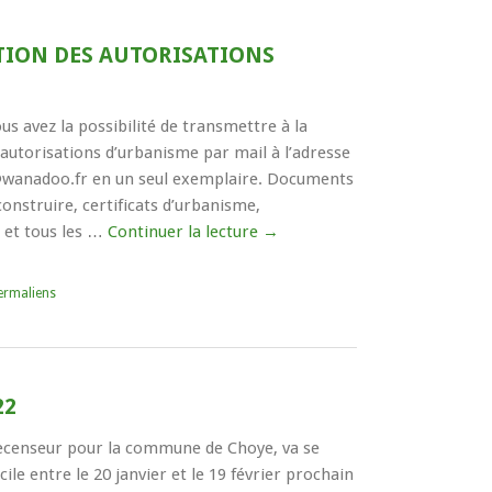
TION DES AUTORISATIONS
us avez la possibilité de transmettre à la
autorisations d’urbanisme par mail à l’adresse
@wanadoo.fr en un seul exemplaire. Documents
onstruire, certificats d’urbanisme,
s et tous les …
Continuer la lecture
→
ermaliens
22
ecenseur pour la commune de Choye, va se
ile entre le 20 janvier et le 19 février prochain