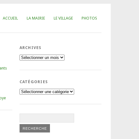
ACCUEIL
LA MAIRIE
LE VILLAGE
PHOTOS
ARCHIVES
Archives
ants
CATÉGORIES
Catégories
oye