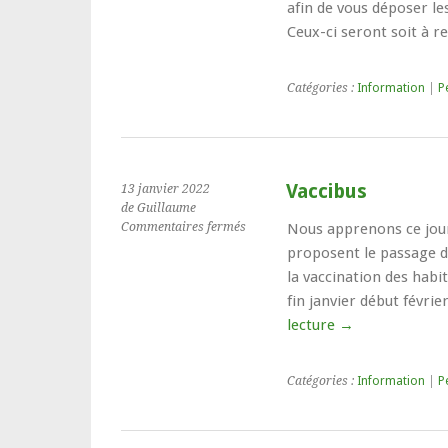
afin de vous déposer l
Ceux-ci seront soit à 
Catégories :
Information
|
P
Vaccibus
13 janvier 2022
de Guillaume
sur
Commentaires fermés
Nous apprenons ce jour
Vaccibus
proposent le passage 
la vaccination des habi
fin janvier début févri
lecture
→
Catégories :
Information
|
P