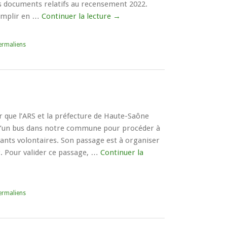
es documents relatifs au recensement 2022.
remplir en …
Continuer la lecture
→
ermaliens
 que l’ARS et la préfecture de Haute-Saône
d’un bus dans notre commune pour procéder à
tants volontaires. Son passage est à organiser
er. Pour valider ce passage, …
Continuer la
ermaliens