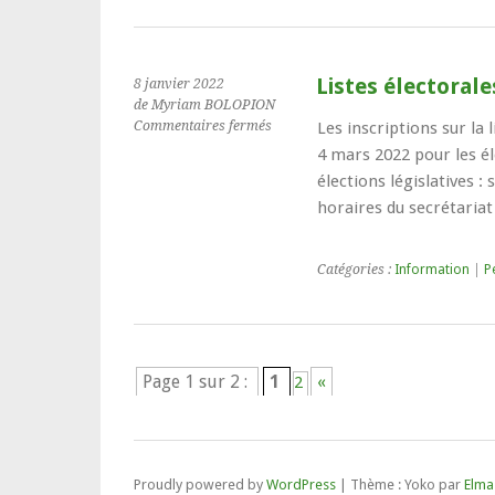
Listes électorale
8 janvier 2022
de Myriam BOLOPION
sur
Commentaires fermés
Les inscriptions sur la 
Listes
4 mars 2022 pour les él
électorales
élections législatives : 
horaires du secrétaria
Catégories :
Information
|
P
Page 1 sur 2 :
1
«
2
Proudly powered by
WordPress
|
Thème : Yoko par
Elma