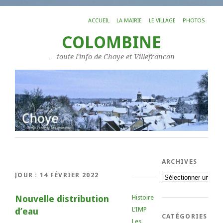
ACCUEIL
LA MAIRIE
LE VILLAGE
PHOTOS
COLOMBINE
… toute l'info de Choye et Villefrancon
ARCHIVES
JOUR :
14 FÉVRIER 2022
Archives
Nouvelle distribution
Histoire
L’IMP
d’eau
CATÉGORIES
Les