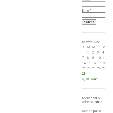
Email*
février 2022
L
M
M
J
V
S
1
2
3
4
5
7
8
9
10
11
12
14
15
16
17
18
19
21
22
23
24
25
26
28
« Jan
Mar »
Identifiant ou
adresse email
Mot de passe