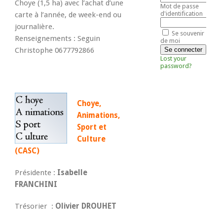
Choye (1,5 ha) avec l’achat d’une
Mot de passe
d'identification
carte à l’année, de week-end ou
journalière.
Se souvenir
Renseignements : Seguin
de moi
Christophe 0677792866
Lost your
password?
Choye,
Animations,
Sport et
Culture
(CASC)
Présidente :
Isabelle
FRANCHINI
Trésorier :
Olivier DROUHET