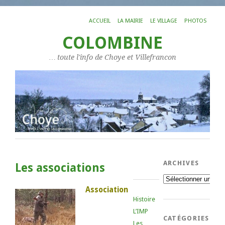
ACCUEIL
LA MAIRIE
LE VILLAGE
PHOTOS
COLOMBINE
… toute l'info de Choye et Villefrancon
ARCHIVES
Les associations
Archives
Association
Histoire
L’IMP
CATÉGORIES
Les