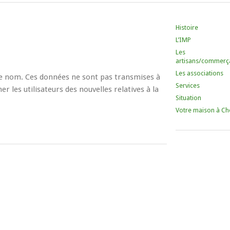
Histoire
L’IMP
Les
artisans/commerç
Les associations
 le nom. Ces données ne sont pas transmises à
Services
er les utilisateurs des nouvelles relatives à la
Situation
Votre maison à Ch