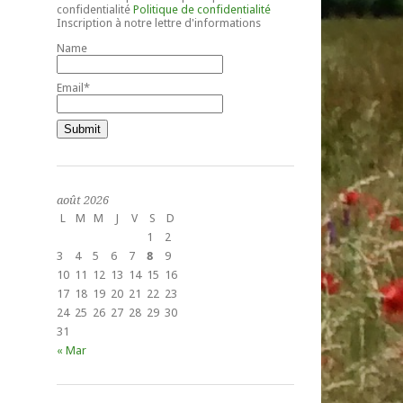
confidentialité
Politique de confidentialité
Inscription à notre lettre d'informations
Name
Email*
août 2026
L
M
M
J
V
S
D
1
2
3
4
5
6
7
8
9
10
11
12
13
14
15
16
17
18
19
20
21
22
23
24
25
26
27
28
29
30
31
« Mar