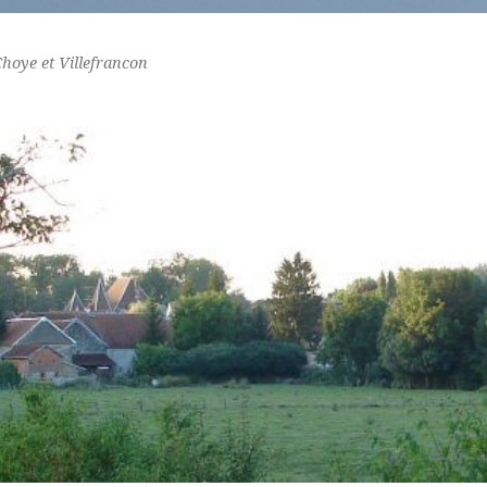
Choye et Villefrancon