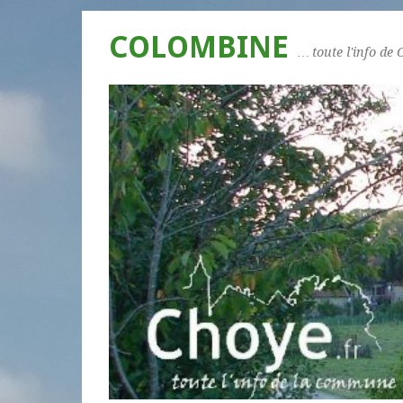
COLOMBINE
… toute l'info de 