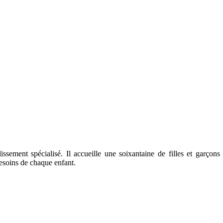
sement spécialisé. Il accueille une soixantaine de filles et garçon
soins de chaque enfant.