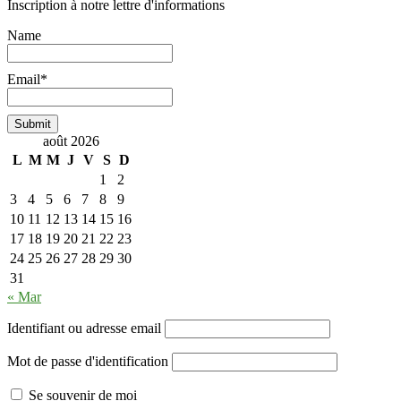
Inscription à notre lettre d'informations
Name
Email*
août 2026
L
M
M
J
V
S
D
1
2
3
4
5
6
7
8
9
10
11
12
13
14
15
16
17
18
19
20
21
22
23
24
25
26
27
28
29
30
31
« Mar
Identifiant ou adresse email
Mot de passe d'identification
Se souvenir de moi