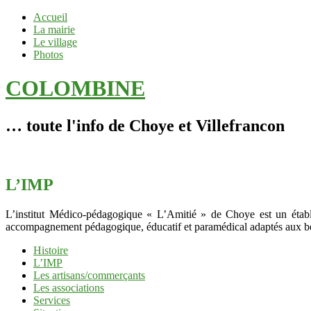
Accueil
La mairie
Le village
Photos
COLOMBINE
… toute l'info de Choye et Villefrancon
L’IMP
L’institut Médico-pédagogique « L’Amitié » de Choye est un établis
accompagnement pédagogique, éducatif et paramédical adaptés aux be
Histoire
L’IMP
Les artisans/commerçants
Les associations
Services