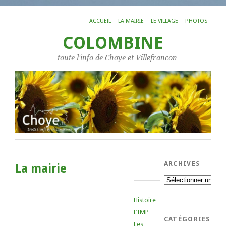
ACCUEIL
LA MAIRIE
LE VILLAGE
PHOTOS
COLOMBINE
… toute l'info de Choye et Villefrancon
ARCHIVES
La mairie
Archives
Histoire
L’IMP
CATÉGORIES
Les