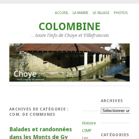
ACCUEIL
LA MAIRIE
LE VILLAGE
PHOTOS
COLOMBINE
… toute l'info de Choye et Villefrancon
ARCHIVES
ARCHIVES DE CATÉGORIE :
Archives
COM. DE COMMUNES
Histoire
Balades et randonnées
L’IMP
CATÉGORIES
dans les Monts de Gy
Les