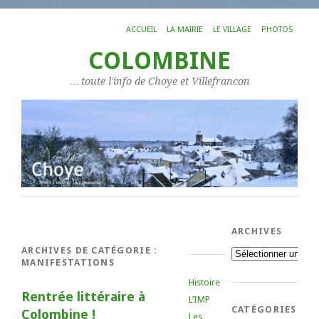
ACCUEIL
LA MAIRIE
LE VILLAGE
PHOTOS
COLOMBINE
… toute l'info de Choye et Villefrancon
ARCHIVES
ARCHIVES DE CATÉGORIE :
Archives
MANIFESTATIONS
Histoire
Rentrée littéraire à
L’IMP
CATÉGORIES
Colombine !
Les