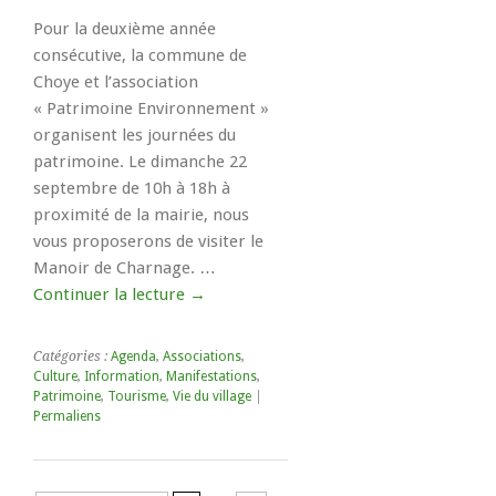
Pour la deuxième année
consécutive, la commune de
Choye et l’association
« Patrimoine Environnement »
organisent les journées du
patrimoine. Le dimanche 22
septembre de 10h à 18h à
proximité de la mairie, nous
vous proposerons de visiter le
Manoir de Charnage. …
Continuer la lecture
→
Catégories :
Agenda
,
Associations
,
Culture
,
Information
,
Manifestations
,
Patrimoine
,
Tourisme
,
Vie du village
|
Permaliens