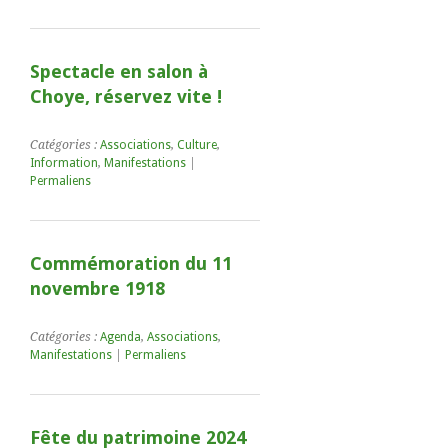
Spectacle en salon à
Choye, réservez vite !
Catégories :
Associations
,
Culture
,
Information
,
Manifestations
|
Permaliens
Commémoration du 11
novembre 1918
Catégories :
Agenda
,
Associations
,
Manifestations
|
Permaliens
Fête du patrimoine 2024