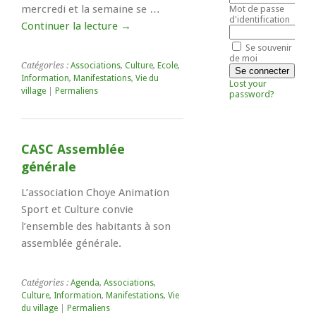
mercredi et la semaine se …
Mot de passe
d'identification
Continuer la lecture
→
Se souvenir
de moi
Catégories :
Associations
,
Culture
,
Ecole
,
Information
,
Manifestations
,
Vie du
Lost your
village
|
Permaliens
password?
CASC Assemblée
générale
L’association Choye Animation
Sport et Culture convie
l’ensemble des habitants à son
assemblée générale.
Catégories :
Agenda
,
Associations
,
Culture
,
Information
,
Manifestations
,
Vie
du village
|
Permaliens