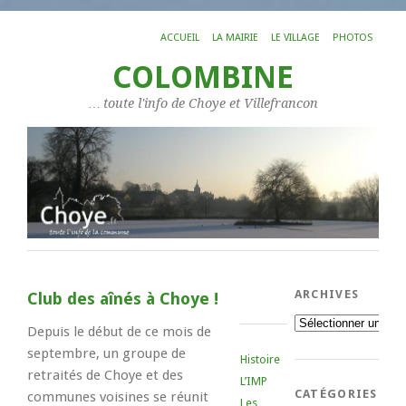
ACCUEIL
LA MAIRIE
LE VILLAGE
PHOTOS
COLOMBINE
… toute l'info de Choye et Villefrancon
ARCHIVES
Club des aînés à Choye !
Archives
Depuis le début de ce mois de
septembre, un groupe de
Histoire
retraités de Choye et des
L’IMP
CATÉGORIES
communes voisines se réunit
Les