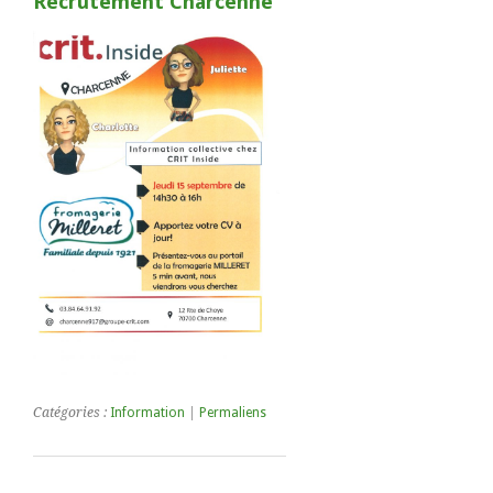
Recrutement Charcenne
Catégories :
Information
|
Permaliens