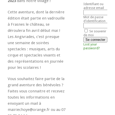
2023
dans notre village !
Identifiant ou
adresse email
Cette aventure, dont la dernière
Mot de passe
édition était partie en vadrouille
d'identification
à Frasnes le château, se
déroulera fin avril début mai !
Se souvenir
de moi
Les Angivrades, c’est presque
une semaine de soirées
Lost your
password?
spectacles : musiques, arts du
cirque et spectacles vivants et
des représentations en journée
pour les scolaires !
Vous souhaitez faire partie de la
grand aventure des bénévoles ?
Faites vous connaitre et recevez
toutes les informations en
envoyant un mail à
mairiechoye@orange.fr ou au 07