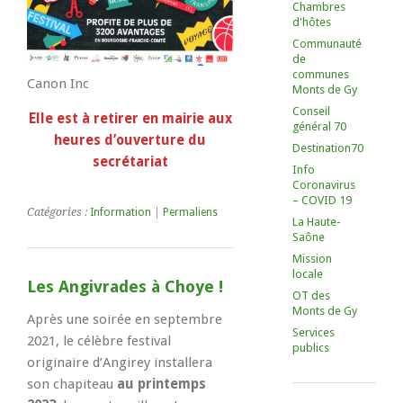
Chambres
d'hôtes
Communauté
de
communes
Canon Inc
Monts de Gy
Conseil
Elle est à retirer en mairie aux
général 70
heures d’ouverture du
Destination70
secrétariat
Info
Coronavirus
– COVID 19
Catégories :
Information
|
Permaliens
La Haute-
Saône
Mission
locale
Les Angivrades à Choye !
OT des
Monts de Gy
Après une soirée en septembre
Services
2021, le célèbre festival
publics
originaire d’Angirey installera
son chapiteau
au printemps