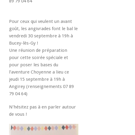
89 79 04 64
Pour ceux qui veulent un avant
goût, les angivrades font le bal le
vendredi 30 septembre à 19h à
Bucey-lès-Gy !
Une réunion de préparation
pour cette soirée spéciale et
pour poser les bases du
l’aventure Choyenne a lieu ce
jeudi 15 septembre à 19h à
Angirey (renseignements 07 89
79 04 64)
N’hésitez pas à en parler autour
de vous !