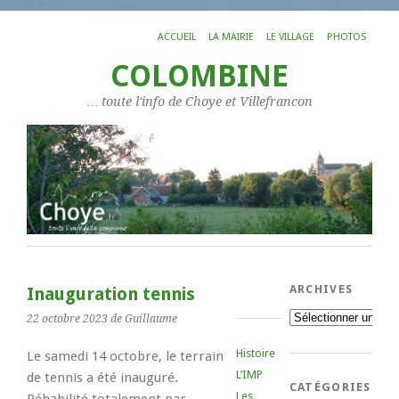
ACCUEIL
LA MAIRIE
LE VILLAGE
PHOTOS
COLOMBINE
… toute l'info de Choye et Villefrancon
ARCHIVES
Inauguration tennis
Archives
22 octobre 2023
de Guillaume
Histoire
Le samedi 14 octobre, le terrain
L’IMP
de tennis a été inauguré.
CATÉGORIES
Les