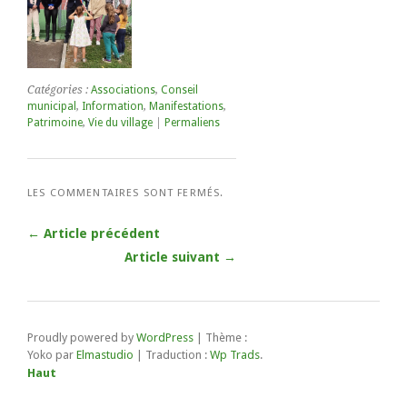
Catégories :
Associations
,
Conseil
municipal
,
Information
,
Manifestations
,
Patrimoine
,
Vie du village
|
Permaliens
LES COMMENTAIRES SONT FERMÉS.
← Article précédent
Article suivant →
Proudly powered by
WordPress
|
Thème :
Yoko par
Elmastudio
| Traduction :
Wp Trads
.
Haut