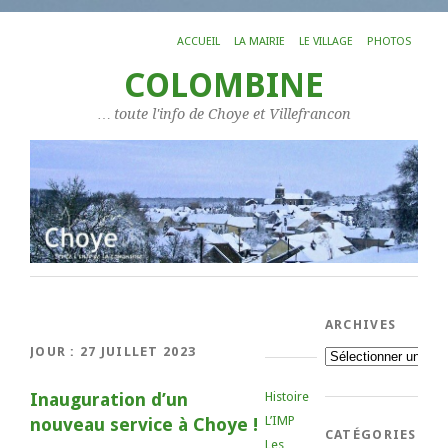
ACCUEIL
LA MAIRIE
LE VILLAGE
PHOTOS
COLOMBINE
… toute l'info de Choye et Villefrancon
ARCHIVES
JOUR :
27 JUILLET 2023
Archives
Inauguration d’un
Histoire
L’IMP
nouveau service à Choye !
CATÉGORIES
Les