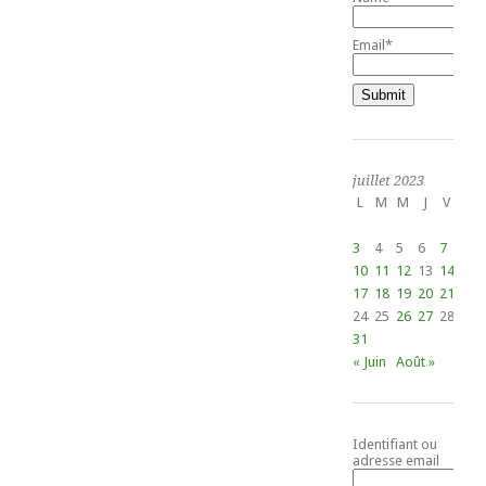
Email*
juillet 2023
L
M
M
J
V
S
1
3
4
5
6
7
8
10
11
12
13
14
15
17
18
19
20
21
22
24
25
26
27
28
29
31
« Juin
Août »
Identifiant ou
adresse email