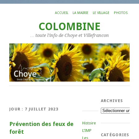
ACCUEIL
LA MAIRIE
LE VILLAGE
PHOTOS
COLOMBINE
… toute l'info de Choye et Villefrancon
ARCHIVES
JOUR :
7 JUILLET 2023
Archives
Prévention des feux de
Histoire
L’IMP
forêt
CATÉGORIES
Les