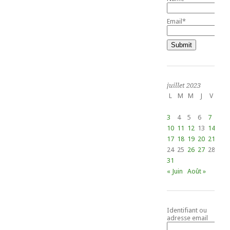
Email*
juillet 2023
L
M
M
J
V
S
1
3
4
5
6
7
8
10
11
12
13
14
15
17
18
19
20
21
22
24
25
26
27
28
29
31
« Juin
Août »
Identifiant ou
adresse email