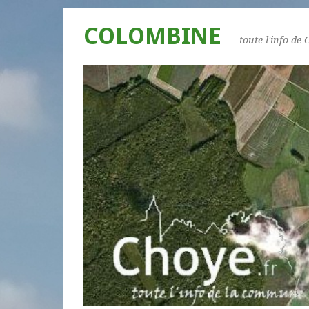
COLOMBINE
… toute l'info de 