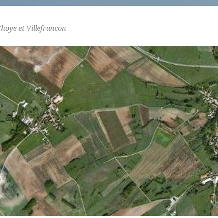
Choye et Villefrancon