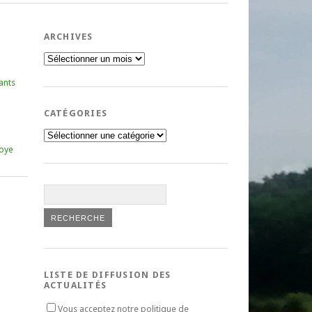
ARCHIVES
Archives
ants
CATÉGORIES
Catégories
oye
LISTE DE DIFFUSION DES
ACTUALITÉS
Vous acceptez notre politique de