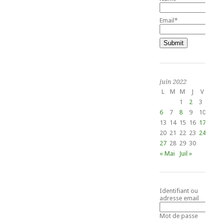
Email*
juin 2022
L
M
M
J
V
S
1
2
3
4
6
7
8
9
10
11
13
14
15
16
17
18
20
21
22
23
24
25
27
28
29
30
« Mai
Juil »
Identifiant ou
adresse email
Mot de passe