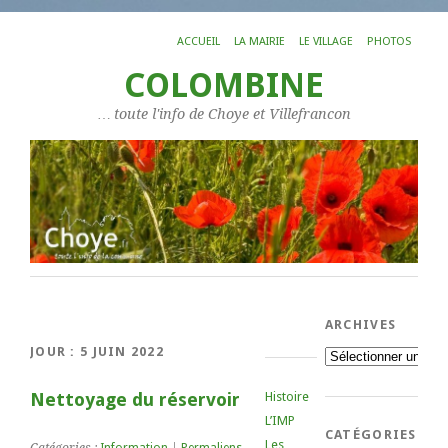
ACCUEIL
LA MAIRIE
LE VILLAGE
PHOTOS
COLOMBINE
… toute l'info de Choye et Villefrancon
ARCHIVES
JOUR :
5 JUIN 2022
Archives
Nettoyage du réservoir
Histoire
L’IMP
CATÉGORIES
Les