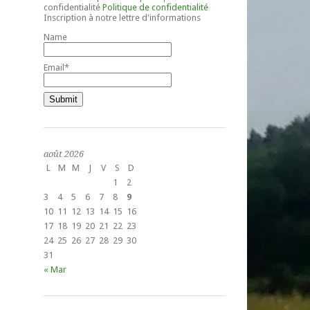
confidentialité
Politique de confidentialité
Inscription à notre lettre d'informations
Name
Email*
août 2026
L
M
M
J
V
S
D
1
2
3
4
5
6
7
8
9
10
11
12
13
14
15
16
17
18
19
20
21
22
23
24
25
26
27
28
29
30
31
« Mar