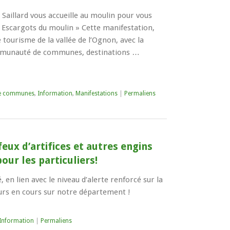
e Saillard vous accueille au moulin pour vous
« Escargots du moulin » Cette manifestation,
 tourisme de la vallée de l’Ognon, avec la
ommunauté de communes, destinations …
e communes
,
Information
,
Manifestations
|
Permaliens
feux d’artifices et autres engins
ur les particuliers!
 en lien avec le niveau d’alerte renforcé sur la
urs en cours sur notre département !
Information
|
Permaliens