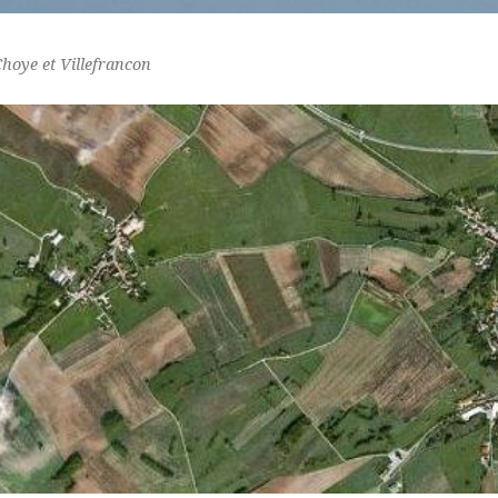
Choye et Villefrancon