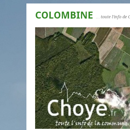
COLOMBINE
… toute l'info de 