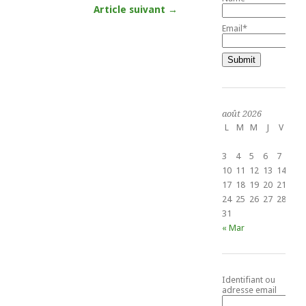
Article suivant →
Email*
août 2026
L
M
M
J
V
S
1
3
4
5
6
7
8
10
11
12
13
14
15
17
18
19
20
21
22
24
25
26
27
28
29
31
« Mar
Identifiant ou
adresse email