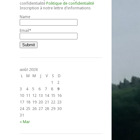
confidentialité
Politique de confidentialité
Inscription à notre lettre d'informations
Name
Email*
août 2026
L
M
M
J
V
S
D
1
2
3
4
5
6
7
8
9
10
11
12
13
14
15
16
17
18
19
20
21
22
23
24
25
26
27
28
29
30
31
« Mar