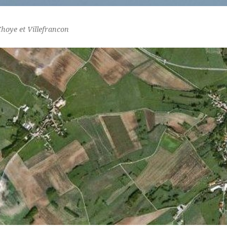
Choye et Villefrancon