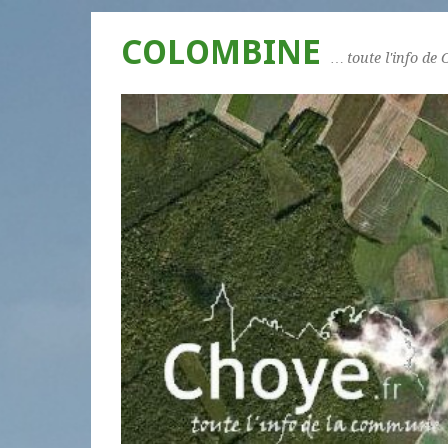
COLOMBINE
… toute l'info de 