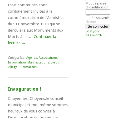
Mot de passe
trois communes sont
d'identification
cordialement invités à la
commémoration de l’Armistice
Se souvenir
de moi
du : 11 novembre 1918 qui se
déroulera aux Monuments aux
Lost your
password?
Morts à : – …
Continuer la
lecture
→
Catégories :
Agenda
,
Associations
,
Information
,
Manifestations
,
Vie du
village
|
Permaliens
Inauguration !
Choyennes, Choyens,le conseil
municipal et moi même sommes
heureux de vous convier à
l’inauguration du terrain de