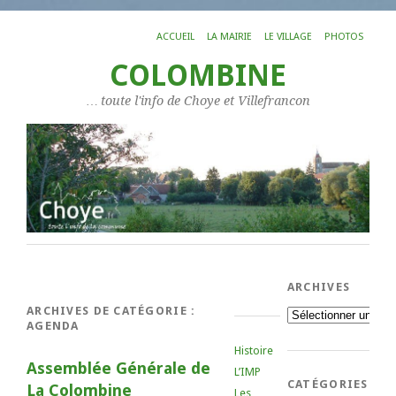
ACCUEIL
LA MAIRIE
LE VILLAGE
PHOTOS
COLOMBINE
… toute l'info de Choye et Villefrancon
ARCHIVES
ARCHIVES DE CATÉGORIE :
Archives
AGENDA
Histoire
Assemblée Générale de
L’IMP
CATÉGORIES
La Colombine
Les