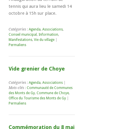
tennis qui aura lieu le samedi 14
octobre à 15h sur place.
Catégories :
Agenda
,
Associations
,
Conseil municipal
,
Information
,
Manifestations
,
Vie du village
|
Permaliens
Vide grenier de Choye
Catégories :
Agenda
,
Associations
|
Mots-clés :
Communauté de Communes
des Monts de Gy
,
Commune de Choye
,
Office du Tourisme des Monts de Gy
|
Permaliens
Commémoration du 8 mai