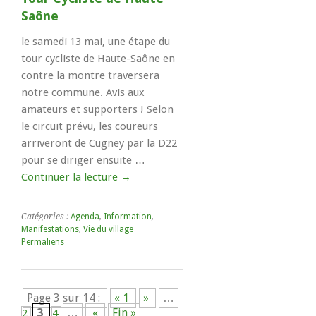
Saône
le samedi 13 mai, une étape du
tour cycliste de Haute-Saône en
contre la montre traversera
notre commune. Avis aux
amateurs et supporters ! Selon
le circuit prévu, les coureurs
arriveront de Cugney par la D22
pour se diriger ensuite …
Continuer la lecture
→
Catégories :
Agenda
,
Information
,
Manifestations
,
Vie du village
|
Permaliens
Page 3 sur 14 :
« 1
»
…
3
…
«
Fin »
2
4