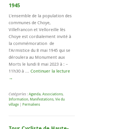
1945
L’ensemble de la population des
communes de Choye,
Villefrancon et Velloreille lès
Choye est cordialement invité à
la commémoration de
l’Armistice du 8 mai 1945 qui se
déroulera au Monument aux
Morts le lundi 8 mai 2023 à : –
11h30 à …
Continuer la lecture
→
Catégories :
Agenda
,
Associations
,
Information
,
Manifestations
,
Vie du
village
|
Permaliens
Tour Cycliste de Haute-