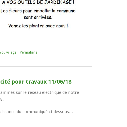
e du village
|
Permaliens
icité pour travaux 11/06/18
ammés sur le réseau électrique de notre
8.
aissance du communiqué ci-dessous…