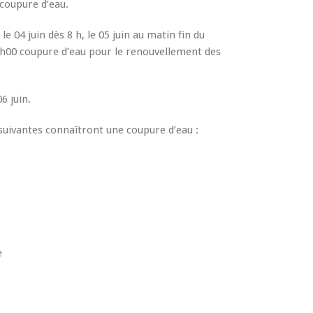
 coupure d’eau.
 04 juin dès 8 h, le 05 juin au matin fin du
h00 coupure d’eau pour le renouvellement des
6 juin.
suivantes connaîtront une coupure d’eau :
e