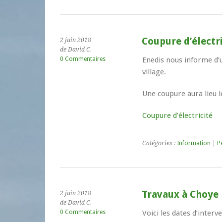
Coupure d’électri
2 juin 2018
de David C.
0 Commentaires
Enedis nous informe d’u
village.
Une coupure aura lieu l
Coupure d’électricité
Catégories :
Information
|
P
Travaux à Choye l
2 juin 2018
de David C.
0 Commentaires
Voici les dates d’inter