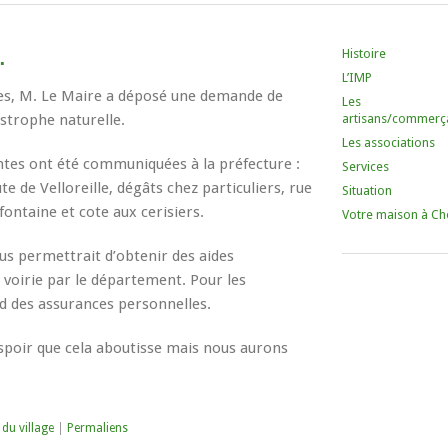
Histoire
…
L’IMP
ges, M. Le Maire a déposé une demande de
Les
strophe naturelle.
artisans/commerç
Les associations
ntes ont été communiquées à la préfecture :
Services
de Velloreille, dégâts chez particuliers, rue
Situation
 fontaine et cote aux cerisiers.
Votre maison à Ch
s permettrait d’obtenir des aides
 voirie par le département. Pour les
nd des assurances personnelles.
’espoir que cela aboutisse mais nous aurons
 du village
|
Permaliens