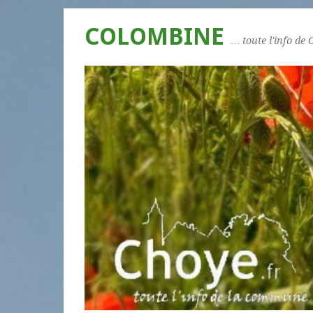
COLOMBINE
… toute l'info de 