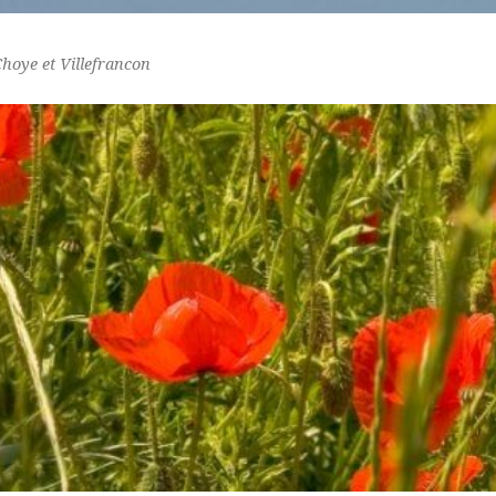
Choye et Villefrancon