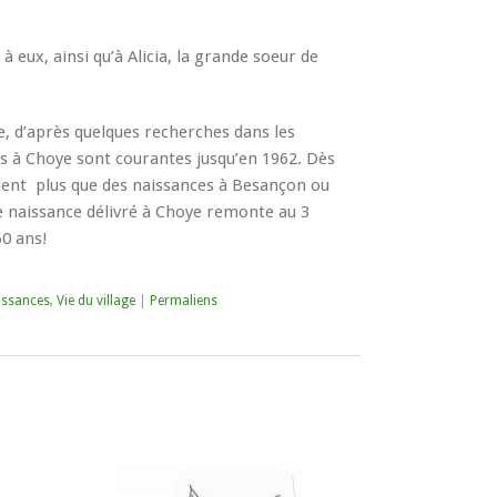
 à eux, ainsi qu’à Alicia, la grande soeur de
ge, d’après quelques recherches dans les
es à Choye sont courantes jusqu’en 1962. Dès
ulent plus que des naissances à Besançon ou
e naissance délivré à Choye remonte au 3
50 ans!
issances
,
Vie du village
|
Permaliens