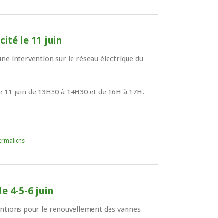
cité le 11 juin
ne intervention sur le réseau électrique du
e 11 juin de 13H30 à 14H30 et de 16H à 17H.
ermaliens
e 4-5-6 juin
ventions pour le renouvellement des vannes