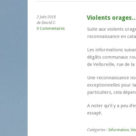
Violents orages
2 juin 2018
de David C.
0 Commentaires
Suite aux violents ora
reconnaissance en cata
Les informations suiva
dégâts communaux route 
de Velloreille, rue de la
Une reconnaissance nou
exceptionnelles pour la
particuliers, cela dépe
A noter qu’il y a peu d
essayé.
Catégories :
Information
,
Vie