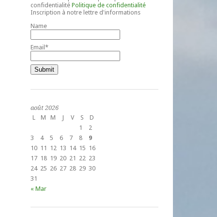
confidentialité
Politique de confidentialité
Inscription à notre lettre d'informations
Name
Email*
août 2026
L
M
M
J
V
S
D
1
2
3
4
5
6
7
8
9
10
11
12
13
14
15
16
17
18
19
20
21
22
23
24
25
26
27
28
29
30
31
« Mar