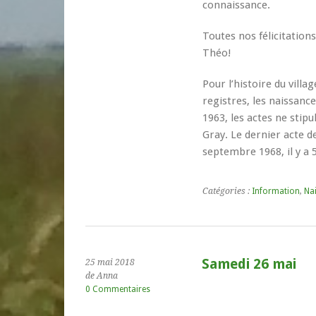
connaissance.
Toutes nos félicitations
Théo!
Pour l’histoire du villa
registres, les naissanc
1963, les actes ne stip
Gray. Le dernier acte d
septembre 1968, il y a 
Catégories :
Information
,
Na
Samedi 26 mai
25 mai 2018
de Anna
0 Commentaires