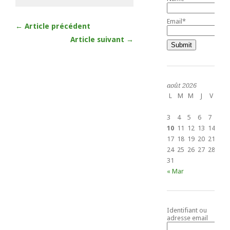
Email*
← Article précédent
Article suivant →
août 2026
L
M
M
J
V
S
1
3
4
5
6
7
8
10
11
12
13
14
15
17
18
19
20
21
22
24
25
26
27
28
29
31
« Mar
Identifiant ou
adresse email