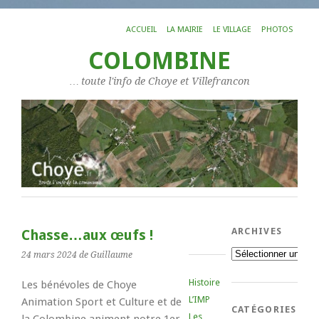
ACCUEIL
LA MAIRIE
LE VILLAGE
PHOTOS
COLOMBINE
… toute l'info de Choye et Villefrancon
ARCHIVES
Chasse…aux œufs !
Archives
24 mars 2024
de Guillaume
Histoire
Les bénévoles de Choye
L’IMP
Animation Sport et Culture et de
CATÉGORIES
Les