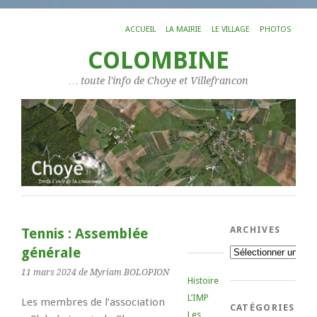
ACCUEIL
LA MAIRIE
LE VILLAGE
PHOTOS
COLOMBINE
… toute l'info de Choye et Villefrancon
ARCHIVES
Tennis : Assemblée
générale
Archives
11 mars 2024
de Myriam BOLOPION
Histoire
L’IMP
Les membres de l’association
CATÉGORIES
Les