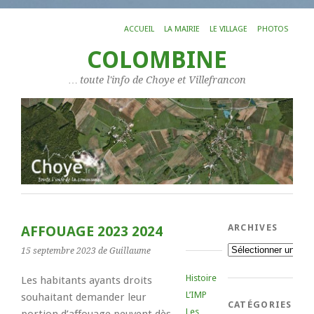
ACCUEIL
LA MAIRIE
LE VILLAGE
PHOTOS
COLOMBINE
… toute l'info de Choye et Villefrancon
ARCHIVES
AFFOUAGE 2023 2024
Archives
15 septembre 2023
de Guillaume
Histoire
Les habitants ayants droits
L’IMP
souhaitant demander leur
CATÉGORIES
Les