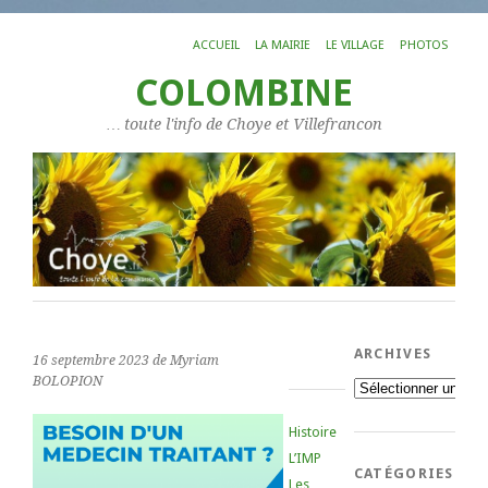
ACCUEIL
LA MAIRIE
LE VILLAGE
PHOTOS
COLOMBINE
… toute l'info de Choye et Villefrancon
ARCHIVES
16 septembre 2023
de Myriam
BOLOPION
Archives
Histoire
L’IMP
CATÉGORIES
Les