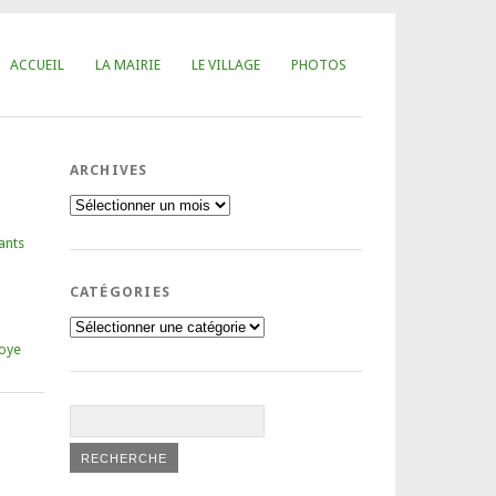
ACCUEIL
LA MAIRIE
LE VILLAGE
PHOTOS
ARCHIVES
Archives
ants
CATÉGORIES
Catégories
oye