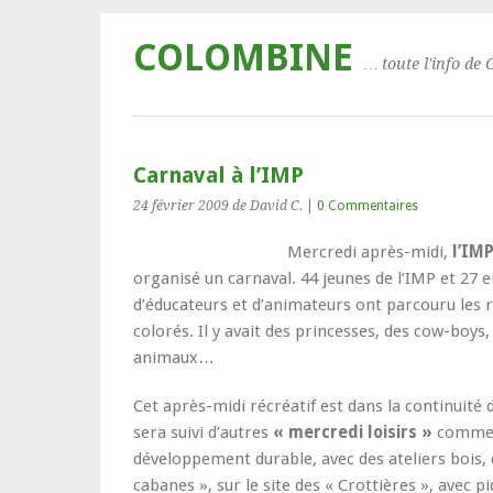
COLOMBINE
… toute l'info de 
Carnaval à l’IMP
24 février 2009
de David C.
|
0 Commentaires
Mercredi après-midi,
l’IM
organisé un carnaval. 44 jeunes de l’IMP et 27
d’éducateurs et d’animateurs ont parcouru les r
colorés. Il y avait des princesses, des cow-boys, 
animaux…
Cet après-midi récréatif est dans la continuité 
sera suivi d’autres
« mercredi loisirs »
comme,p
développement durable, avec des ateliers bois,
cabanes », sur le site des « Crottières », avec p