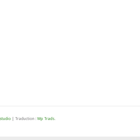
studio
| Traduction :
Wp Trads
.