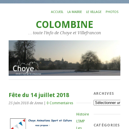
ACCUEIL
LA MAIRIE
LE VILLAGE
PHOTOS
COLOMBINE
… toute l'info de Choye et Villefrancon
ARCHIVES
Fête du 14 juillet 2018
Archives
25 juin 2018
de Anna
|
0 Commentaires
Histoire
L’IMP
CATÉGORIES
Les