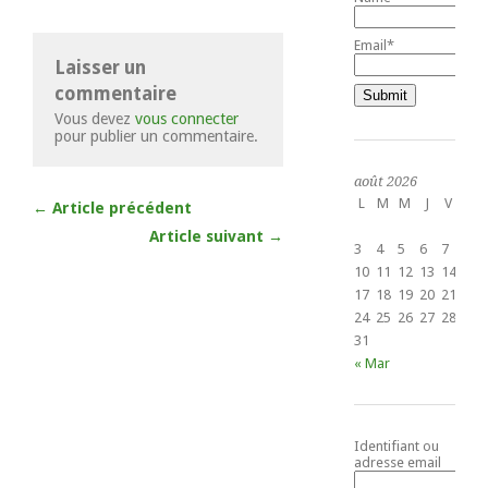
Email*
Laisser un
commentaire
Vous devez
vous connecter
pour publier un commentaire.
août 2026
L
M
M
J
V
S
← Article précédent
1
Article suivant →
3
4
5
6
7
8
10
11
12
13
14
15
17
18
19
20
21
22
24
25
26
27
28
29
31
« Mar
Identifiant ou
adresse email