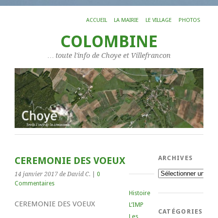
ACCUEIL
LA MAIRIE
LE VILLAGE
PHOTOS
COLOMBINE
… toute l'info de Choye et Villefrancon
ARCHIVES
CEREMONIE DES VOEUX
Archives
14 janvier 2017
de David C.
|
0
Commentaires
Histoire
CEREMONIE DES VOEUX
L’IMP
CATÉGORIES
Les