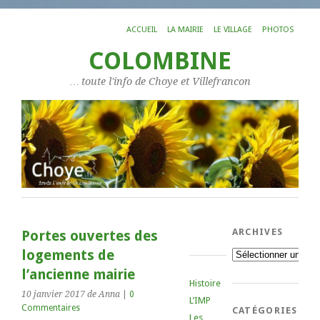
ACCUEIL
LA MAIRIE
LE VILLAGE
PHOTOS
COLOMBINE
… toute l'info de Choye et Villefrancon
ARCHIVES
Portes ouvertes des
logements de
Archives
l’ancienne mairie
Histoire
10 janvier 2017
de Anna
|
0
L’IMP
Commentaires
CATÉGORIES
Les