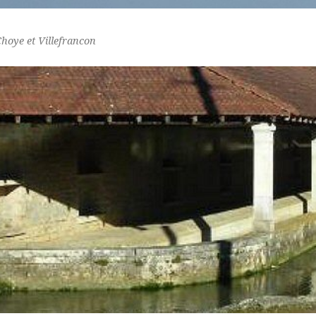
Choye et Villefrancon