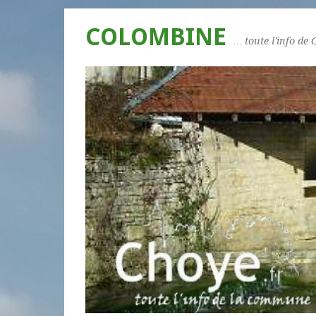
COLOMBINE
… toute l'info de 