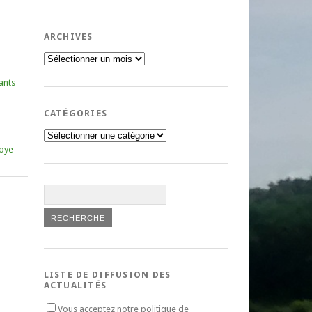
ARCHIVES
Archives
ants
CATÉGORIES
Catégories
oye
LISTE DE DIFFUSION DES
ACTUALITÉS
Vous acceptez notre politique de