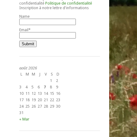
confidentialité
Politique de confidentialité
Inscription à notre lettre d'informations
Name
Email*
août 2026
L
M
M
J
V
S
D
1
2
3
4
5
6
7
8
9
10
11
12
13
14
15
16
17
18
19
20
21
22
23
24
25
26
27
28
29
30
31
« Mar