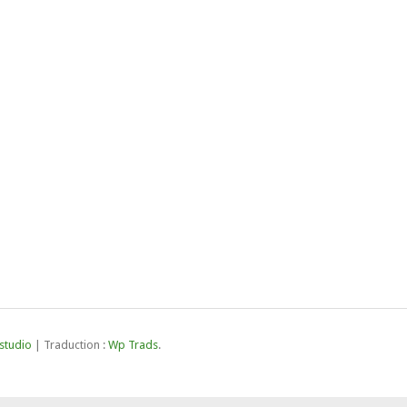
studio
| Traduction :
Wp Trads
.