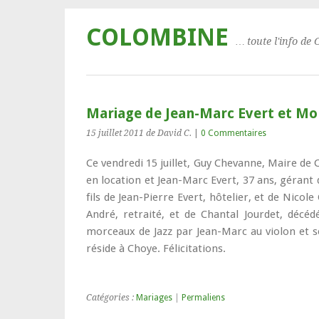
COLOMBINE
… toute l'info de 
Mariage de Jean-Marc Evert et M
15 juillet 2011
de David C.
|
0 Commentaires
Ce vendredi 15 juillet, Guy Chevanne, Maire de
en location et Jean-Marc Evert, 37 ans, gérant 
fils de Jean-Pierre Evert, hôtelier, et de Nicole
André, retraité, et de Chantal Jourdet, décé
morceaux de Jazz par Jean-Marc au violon et se
réside à Choye. Félicitations.
Catégories :
Mariages
|
Permaliens