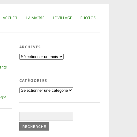
ACCUEIL
LA MAIRIE
LE VILLAGE
PHOTOS
ARCHIVES
Archives
ants
CATÉGORIES
Catégories
oye