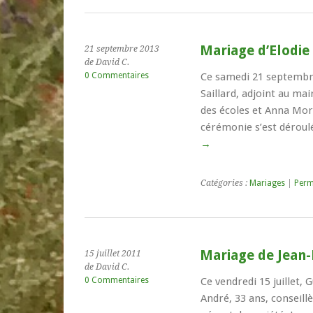
Mariage d’Elodie
21 septembre 2013
de David C.
0 Commentaires
Ce samedi 21 septembre
Saillard, adjoint au mai
des écoles et Anna More
cérémonie s’est déroul
→
Catégories :
Mariages
|
Perm
Mariage de Jean
15 juillet 2011
de David C.
0 Commentaires
Ce vendredi 15 juillet
André, 33 ans, conseill