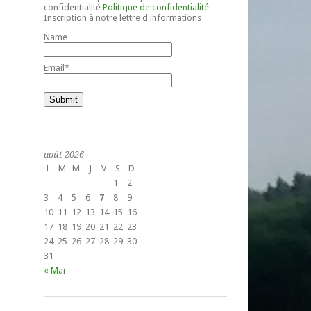
confidentialité
Politique de confidentialité
Inscription à notre lettre d'informations
Name
Email*
août 2026
L
M
M
J
V
S
D
1
2
3
4
5
6
7
8
9
10
11
12
13
14
15
16
17
18
19
20
21
22
23
24
25
26
27
28
29
30
31
« Mar