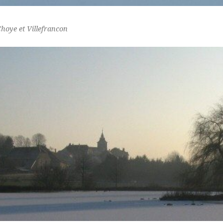
Choye et Villefrancon