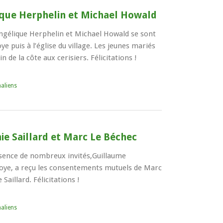
ique Herphelin et Michael Howald
ngélique Herphelin et Michael Howald se sont
ye puis à l’église du village. Les jeunes mariés
 de la côte aux cerisiers. Félicitations !
aliens
ie Saillard et Marc Le Béchec
sence de nombreux invités,Guillaume
oye, a reçu les consentements mutuels de Marc
Saillard. Félicitations !
aliens