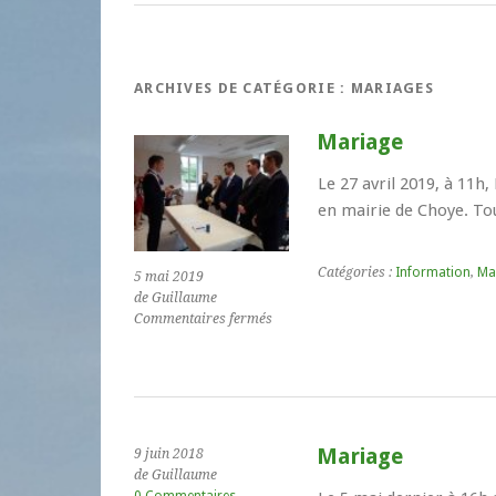
ARCHIVES DE CATÉGORIE :
MARIAGES
Mariage
Le 27 avril 2019, à 11h
en mairie de Choye. Tou
Catégories :
Information
,
Ma
5 mai 2019
de Guillaume
sur
Commentaires fermés
Mariage
Mariage
9 juin 2018
de Guillaume