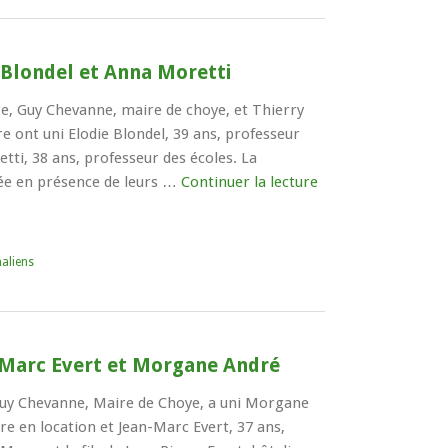
 Blondel et Anna Moretti
, Guy Chevanne, maire de choye, et Thierry
re ont uni Elodie Blondel, 39 ans, professeur
tti, 38 ans, professeur des écoles. La
ée en présence de leurs …
Continuer la lecture
aliens
-Marc Evert et Morgane André
, Guy Chevanne, Maire de Choye, a uni Morgane
ère en location et Jean-Marc Evert, 37 ans,