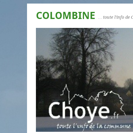
COLOMBINE
… toute l'info de 