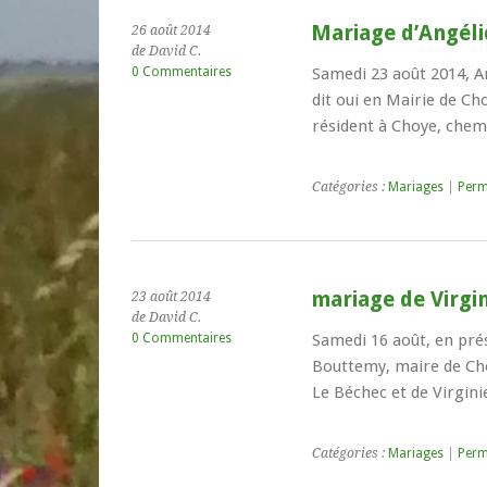
Mariage d’Angél
26 août 2014
de David C.
0 Commentaires
Samedi 23 août 2014, A
dit oui en Mairie de Cho
résident à Choye, chemin
Catégories :
Mariages
|
Perm
mariage de Virgin
23 août 2014
de David C.
0 Commentaires
Samedi 16 août, en pré
Bouttemy, maire de Ch
Le Béchec et de Virginie 
Catégories :
Mariages
|
Perm