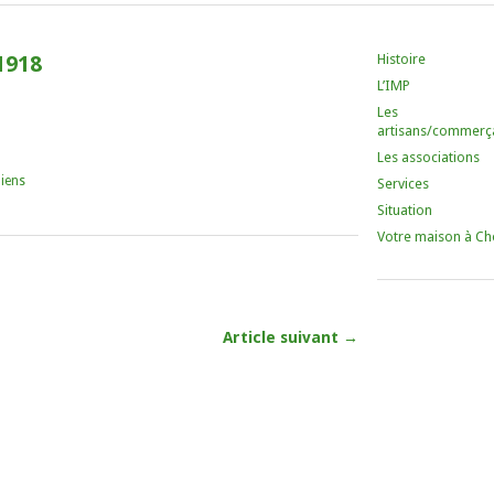
Histoire
1918
L’IMP
Les
artisans/commerç
Les associations
iens
Services
Situation
Votre maison à Ch
Article suivant →