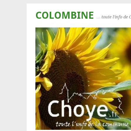
COLOMBINE
… toute l'info de 