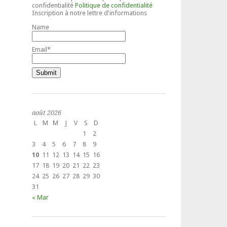
confidentialité
Politique de confidentialité
Inscription à notre lettre d'informations
Name
Email*
août 2026
L
M
M
J
V
S
D
1
2
3
4
5
6
7
8
9
10
11
12
13
14
15
16
17
18
19
20
21
22
23
24
25
26
27
28
29
30
31
« Mar