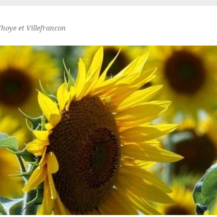
Choye et Villefrancon