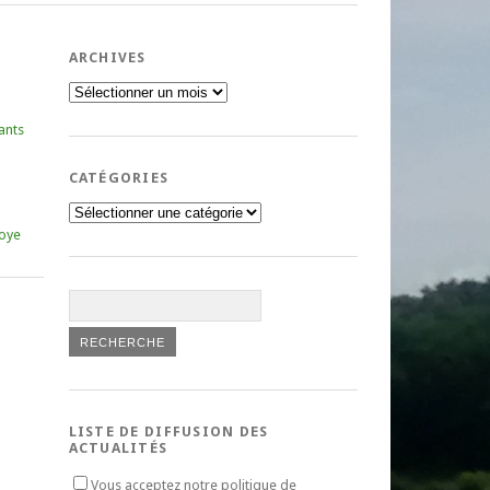
ARCHIVES
Archives
ants
CATÉGORIES
Catégories
oye
LISTE DE DIFFUSION DES
ACTUALITÉS
Vous acceptez notre politique de