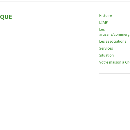
Histoire
IQUE
L’IMP
Les
artisans/commerç
Les associations
Services
Situation
Votre maison à Ch