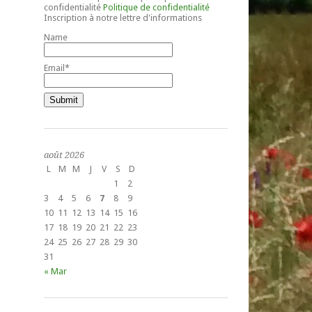
confidentialité
Politique de confidentialité
Inscription à notre lettre d'informations
Name
Email*
août 2026
L
M
M
J
V
S
D
1
2
3
4
5
6
7
8
9
10
11
12
13
14
15
16
17
18
19
20
21
22
23
24
25
26
27
28
29
30
31
« Mar