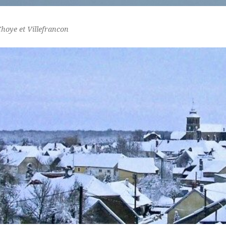
Choye et Villefrancon