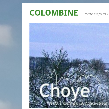
COLOMBINE
… toute l'info de 