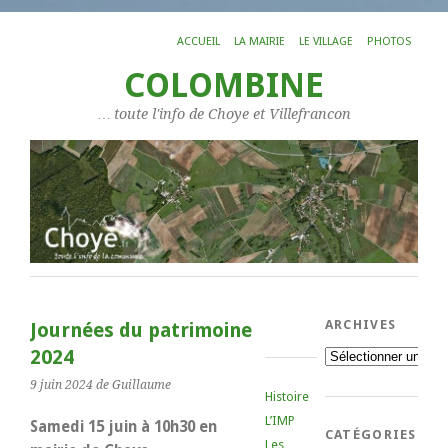
ACCUEIL
LA MAIRIE
LE VILLAGE
PHOTOS
COLOMBINE
… toute l'info de Choye et Villefrancon
ARCHIVES
Journées du patrimoine
2024
Archives
9 juin 2024
de Guillaume
Histoire
L’IMP
Samedi 15 juin à 10h30 en
CATÉGORIES
Les