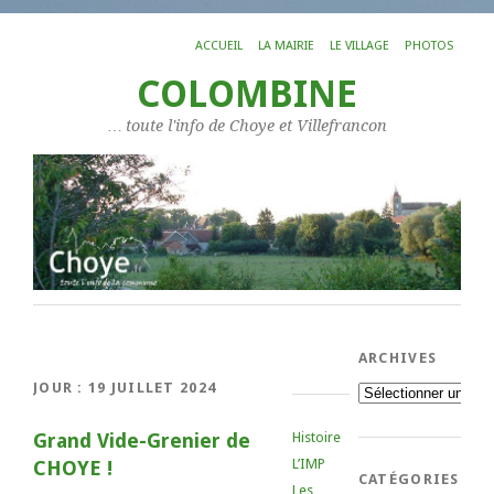
ACCUEIL
LA MAIRIE
LE VILLAGE
PHOTOS
COLOMBINE
… toute l'info de Choye et Villefrancon
ARCHIVES
JOUR :
19 JUILLET 2024
Archives
Grand Vide-Grenier de
Histoire
L’IMP
CHOYE !
CATÉGORIES
Les