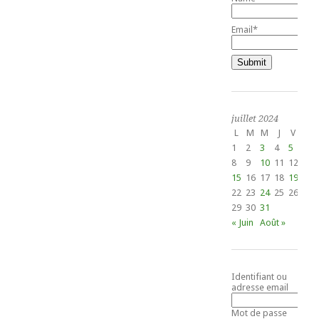
Email*
juillet 2024
L
M
M
J
V
S
1
2
3
4
5
6
8
9
10
11
12
13
15
16
17
18
19
20
22
23
24
25
26
27
29
30
31
« Juin
Août »
Identifiant ou
adresse email
Mot de passe