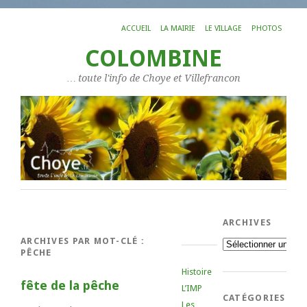
ACCUEIL
LA MAIRIE
LE VILLAGE
PHOTOS
COLOMBINE
… toute l'info de Choye et Villefrancon
ARCHIVES
ARCHIVES PAR MOT-CLÉ :
Archives
PÊCHE
Histoire
fête de la pêche
L’IMP
CATÉGORIES
Les