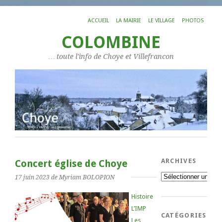
ACCUEIL
LA MAIRIE
LE VILLAGE
PHOTOS
COLOMBINE
… toute l'info de Choye et Villefrancon
ARCHIVES
Concert église de Choye
Archives
17 juin 2023
de Myriam BOLOPION
Histoire
L’IMP
CATÉGORIES
Les