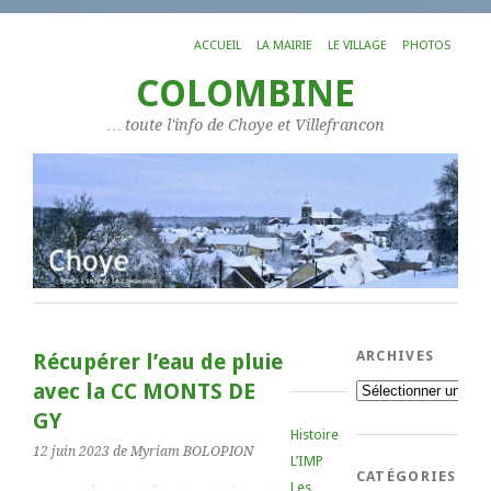
ACCUEIL
LA MAIRIE
LE VILLAGE
PHOTOS
COLOMBINE
… toute l'info de Choye et Villefrancon
ARCHIVES
Récupérer l’eau de pluie
avec la CC MONTS DE
Archives
GY
Histoire
12 juin 2023
de Myriam BOLOPION
L’IMP
CATÉGORIES
Les