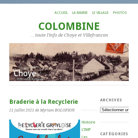
ACCUEIL
LA MAIRIE
LE VILLAGE
PHOTOS
COLOMBINE
… toute l'info de Choye et Villefrancon
ARCHIVES
Braderie à la Recyclerie
Archives
21 juillet 2021
de Myriam BOLOPION
Histoire
L’IMP
CATÉGORIES
Les