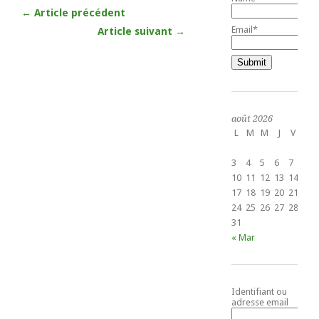
← Article précédent
Email*
Article suivant →
août 2026
L
M
M
J
V
S
1
3
4
5
6
7
8
10
11
12
13
14
15
17
18
19
20
21
22
24
25
26
27
28
29
31
« Mar
Identifiant ou
adresse email