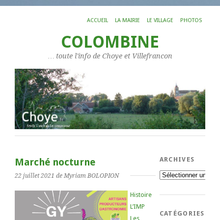
ACCUEIL
LA MAIRIE
LE VILLAGE
PHOTOS
COLOMBINE
… toute l'info de Choye et Villefrancon
ARCHIVES
Marché nocturne
Archives
22 juillet 2021
de Myriam BOLOPION
Histoire
L’IMP
CATÉGORIES
Les