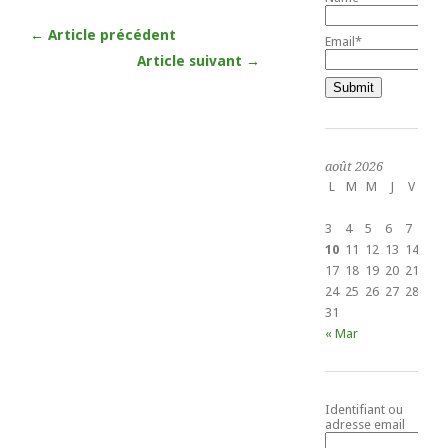
← Article précédent
Email*
Article suivant →
août 2026
L
M
M
J
V
S
1
3
4
5
6
7
8
10
11
12
13
14
15
17
18
19
20
21
22
24
25
26
27
28
29
31
« Mar
Identifiant ou
adresse email