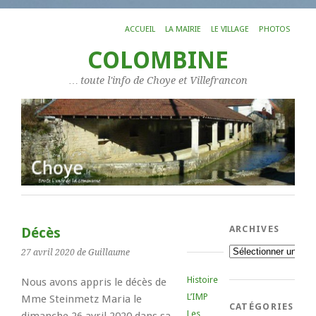
ACCUEIL
LA MAIRIE
LE VILLAGE
PHOTOS
COLOMBINE
… toute l'info de Choye et Villefrancon
ARCHIVES
Décès
Archives
27 avril 2020
de Guillaume
Histoire
Nous avons appris le décès de
L’IMP
Mme Steinmetz Maria le
CATÉGORIES
Les