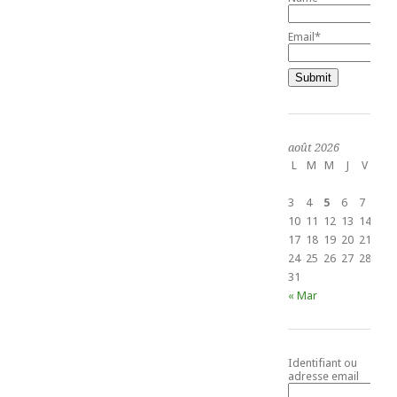
Email*
août 2026
L
M
M
J
V
S
1
3
4
5
6
7
8
10
11
12
13
14
15
17
18
19
20
21
22
24
25
26
27
28
29
31
« Mar
Identifiant ou
adresse email