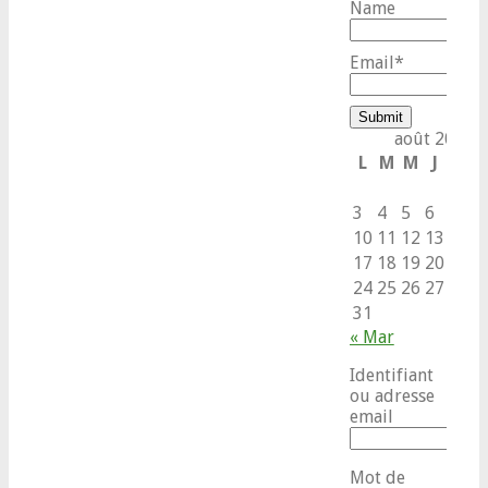
Name
Email*
août 2026
L
M
M
J
V
S
1
3
4
5
6
7
8
10
11
12
13
14
1
17
18
19
20
21
2
24
25
26
27
28
2
31
« Mar
Identifiant
ou adresse
email
Mot de