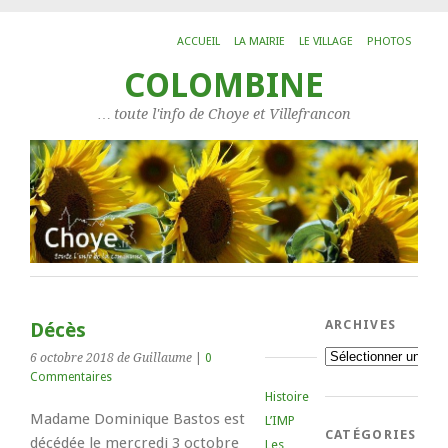
ACCUEIL
LA MAIRIE
LE VILLAGE
PHOTOS
COLOMBINE
… toute l'info de Choye et Villefrancon
ARCHIVES
Décès
Archives
6 octobre 2018
de Guillaume
|
0
Commentaires
Histoire
Madame Dominique Bastos est
L’IMP
CATÉGORIES
décédée le mercredi 3 octobre
Les