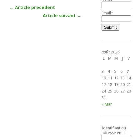
← Article précédent
Email*
Article suivant →
août 2026
L
M
M
J
V
S
1
3
4
5
6
7
8
10
11
12
13
14
15
17
18
19
20
21
22
24
25
26
27
28
29
31
« Mar
Identifiant ou
adresse email