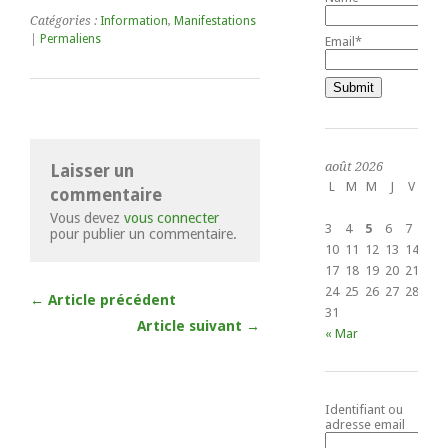
Catégories :
Information
,
Manifestations
|
Permaliens
Email*
août 2026
Laisser un
L
M
M
J
V
S
commentaire
1
Vous devez
vous connecter
3
4
5
6
7
8
pour publier un commentaire.
10
11
12
13
14
15
17
18
19
20
21
22
24
25
26
27
28
29
← Article précédent
31
Article suivant →
« Mar
Identifiant ou
adresse email