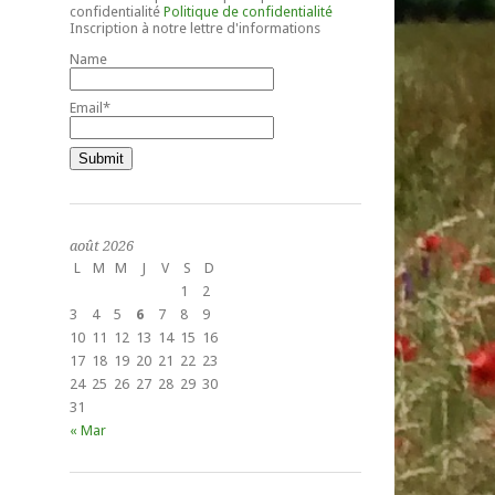
confidentialité
Politique de confidentialité
Inscription à notre lettre d'informations
Name
Email*
août 2026
L
M
M
J
V
S
D
1
2
3
4
5
6
7
8
9
10
11
12
13
14
15
16
17
18
19
20
21
22
23
24
25
26
27
28
29
30
31
« Mar