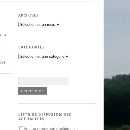
ARCHIVES
Archives
ants
CATÉGORIES
Catégories
oye
LISTE DE DIFFUSION DES
ACTUALITÉS
Vous acceptez notre politique de