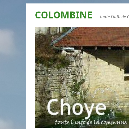
COLOMBINE
… toute l'info de 