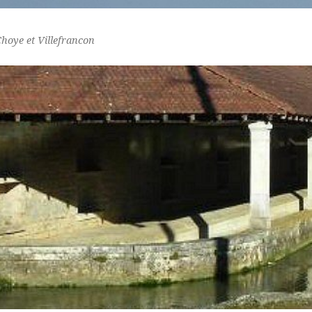
Choye et Villefrancon