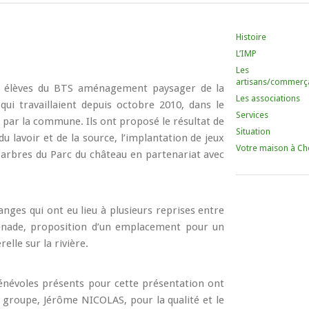
Histoire
L’IMP
Les
artisans/commerç
s 6 élèves du BTS aménagement paysager de la
Les associations
ui travaillaient depuis octobre 2010, dans le
Services
s par la commune. Ils ont proposé le résultat de
Situation
du lavoir et de la source, l’implantation de jeux
Votre maison à Ch
 arbres du Parc du château en partenariat avec
nges qui ont eu lieu à plusieurs reprises entre
omenade, proposition d’un emplacement pour un
elle sur la rivière.
 bénévoles présents pour cette présentation ont
 groupe, Jérôme NICOLAS, pour la qualité et le