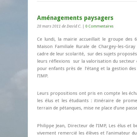
Aménagements paysagers
28 mars 2011
de David C.
|
0 Commentaires
Ce lundi, la mairie accueillait le groupe de
Maison Familiale Rurale de Chargey-les-Gray q
cadre de leur scolarité, sur des sujets proposé
leurs réflexions sur la valorisation du secteur 
pour enfants près de l’étang et la gestion des
l’IMP.
Leurs propositions ont pris en compte les écha
les élus et les étudiants : itinéraire de pr
terrain de pétanques, mise ne place d’une passer
Philippe Jean, Directeur de l’IMP, Les élus et
vivement remercié les élèves et l’animateur du