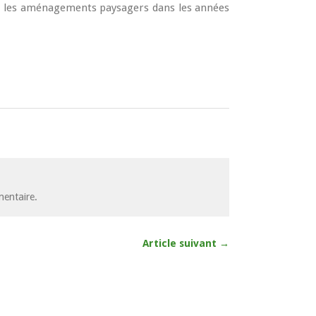
ter les aménagements paysagers dans les années
entaire.
Article suivant →