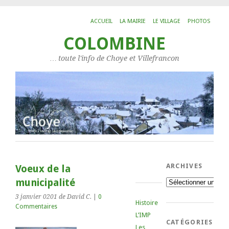
ACCUEIL
LA MAIRIE
LE VILLAGE
PHOTOS
COLOMBINE
… toute l'info de Choye et Villefrancon
ARCHIVES
Voeux de la
municipalité
Archives
3 janvier 0201
de David C.
|
0
Histoire
Commentaires
L’IMP
CATÉGORIES
Les