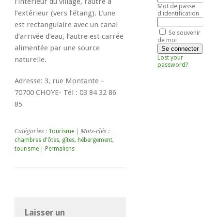
l’intérieur du village, l’autre à
Mot de passe
l’extérieur (vers l’étang). L’une
d'identification
est rectangulaire avec un canal
Se souvenir
d’arrivée d’eau, l’autre est carrée
de moi
alimentée par une source
Lost your
naturelle.
password?
Adresse: 3, rue Montante –
70700 CHOYE- Tél : 03 84 32 86
85
Catégories :
Tourisme
| Mots-clés :
chambres d'ôtes
,
gîtes
,
hébergement
,
tourisme
|
Permaliens
Laisser un