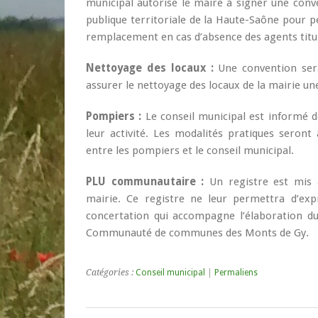
municipal autorise le maire à signer une conve
publique territoriale de la Haute-Saône pour p
remplacement en cas d’absence des agents titu
Nettoyage des locaux :
Une convention sera
assurer le nettoyage des locaux de la mairie un
Pompiers :
Le conseil municipal est informé 
leur activité. Les modalités pratiques seron
entre les pompiers et le conseil municipal.
PLU communautaire :
Un registre est mis 
mairie. Ce registre ne leur permettra d’exp
concertation qui accompagne l’élaboration d
Communauté de communes des Monts de Gy.
Catégories :
Conseil municipal
|
Permaliens