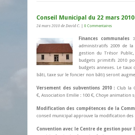
Conseil Municipal du 22 mars 2010
24 mars 2010
de David C.
|
0 Commentaires
Finances communales :
administratifs 2009 de 
gestion du Trésor Public,
budgets primitifs 2010 p
budgets annexes. Le taux de
bâti, taxe sur le foncier non bâti) seront augm
Versement des subventions 2010 :
Club la 
€, Association Emilie : 100 €, Choye animation s
Modification des compétences de la Com
conseil municipal approuve la modification d
Convention avec le Centre de gestion pour l