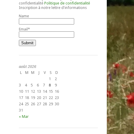
confidentialité
Politique de confidentialité
Inscription à notre lettre d'informations
Name
Email*
août 2026
L
M
M
J
V
S
D
1
2
3
4
5
6
7
8
9
10
11
12
13
14
15
16
17
18
19
20
21
22
23
24
25
26
27
28
29
30
31
« Mar