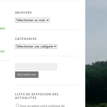
ARCHIVES
Archives
ants
CATÉGORIES
Catégories
oye
LISTE DE DIFFUSION DES
ACTUALITÉS
Vous acceptez notre politique de