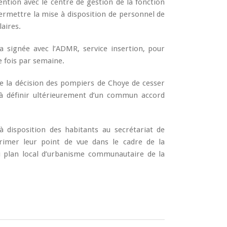
ntion avec le centre de gestion de la fonction
ermettre la mise à disposition de personnel de
laires.
 signée avec l’ADMR, service insertion, pour
e fois par semaine.
de la décision des pompiers de Choye de cesser
t à définir ultérieurement d’un commun accord
à disposition des habitants au secrétariat de
rimer leur point de vue dans le cadre de la
u plan local d’urbanisme communautaire de la