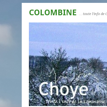
COLOMBINE
… toute l'info de 