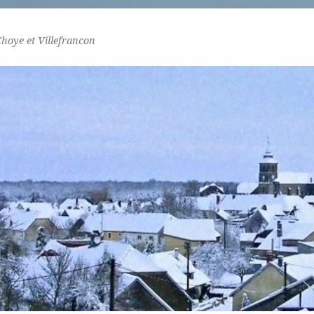
Choye et Villefrancon