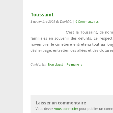
Toussaint
1 novembre 2009
de David C.
|
0 Commentaires
C’est la Toussaint, de no
familiales en souvenir des défunts. Le respect
novembre, le cimetière entretenu tout au long 
désherbage, entretien des allées et des clotures
Catégories :
Non classé
|
Permaliens
Laisser un commentaire
Vous devez
vous connecter
pour publier un comm