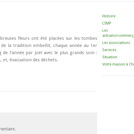
Histoire
L’IMP
Les
artisans/commerç
mbreuses fleurs ont été placées sur les tombes
Les associations
 de la tradition embellit, chaque année au 1er
Services
de l’année par Joël avec le plus grands soin :
Situation
, et, évacuation des déchets.
Votre maison à Ch
entaire.