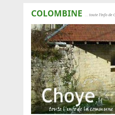
COLOMBINE
… toute l'info de 