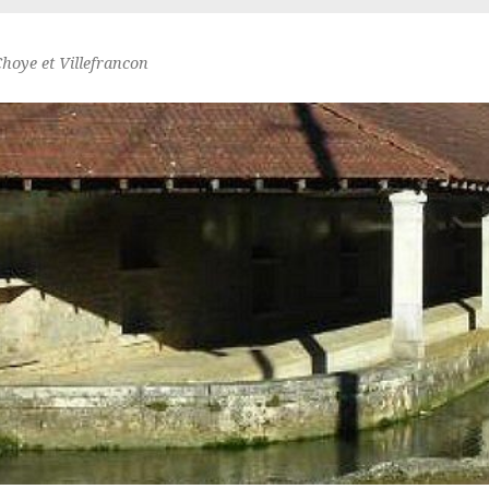
Choye et Villefrancon