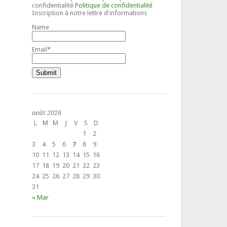
confidentialité
Politique de confidentialité
Inscription à notre lettre d'informations
Name
Email*
août 2026
L
M
M
J
V
S
D
1
2
3
4
5
6
7
8
9
10
11
12
13
14
15
16
17
18
19
20
21
22
23
24
25
26
27
28
29
30
31
« Mar